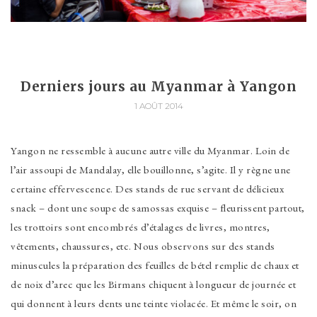
Derniers jours au Myanmar à Yangon
1 AOÛT 2014
Yangon ne ressemble à aucune autre ville du Myanmar. Loin de
l’air assoupi de Mandalay, elle bouillonne, s’agite. Il y règne une
certaine effervescence. Des stands de rue servant de délicieux
snack – dont une soupe de samossas exquise – fleurissent partout,
les trottoirs sont encombrés d’étalages de livres, montres,
vêtements, chaussures, etc. Nous observons sur des stands
minuscules la préparation des feuilles de bétel remplie de chaux et
de noix d’arec que les Birmans chiquent à longueur de journée et
qui donnent à leurs dents une teinte violacée. Et même le soir, on