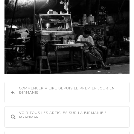
COMMENCER A LIRE DEPUIS LE PREMIER JOUR EN
BIRMANIE
VOIR TOUS LES ARTICLES SUR LA BIRMANIE /
MYANMAR