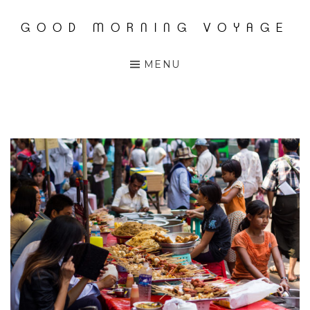
GOOD MORNING VOYAGE
Accéder
au
MENU
contenu
principal