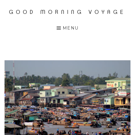
GOOD MORNING VOYAGE
Accéder
au
MENU
contenu
principal