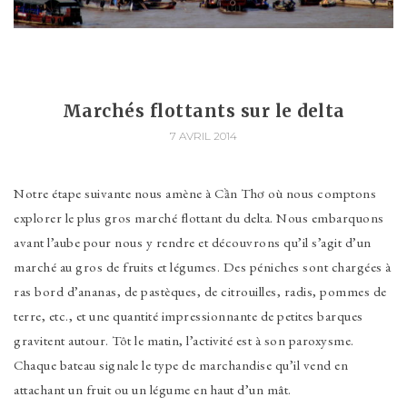
Marchés flottants sur le delta
7 AVRIL 2014
Notre étape suivante nous amène à Cần Thơ où nous comptons
explorer le plus gros marché flottant du delta. Nous embarquons
avant l’aube pour nous y rendre et découvrons qu’il s’agit d’un
marché au gros de fruits et légumes. Des péniches sont chargées à
ras bord d’ananas, de pastèques, de citrouilles, radis, pommes de
terre, etc., et une quantité impressionnante de petites barques
gravitent autour. Tôt le matin, l’activité est à son paroxysme.
Chaque bateau signale le type de marchandise qu’il vend en
attachant un fruit ou un légume en haut d’un mât.