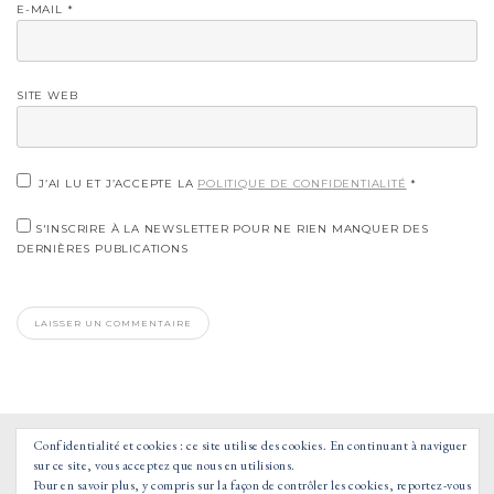
E-MAIL
*
SITE WEB
J’AI LU ET J’ACCEPTE LA
POLITIQUE DE CONFIDENTIALITÉ
*
S'INSCRIRE À LA NEWSLETTER POUR NE RIEN MANQUER DES
DERNIÈRES PUBLICATIONS
Confidentialité et cookies : ce site utilise des cookies. En continuant à naviguer
sur ce site, vous acceptez que nous en utilisions.
Pour en savoir plus, y compris sur la façon de contrôler les cookies, reportez-vous