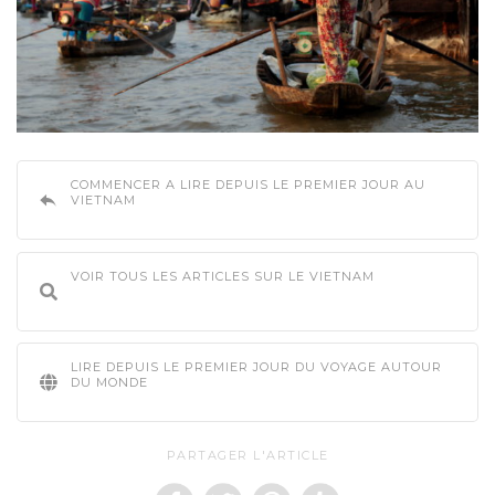
COMMENCER A LIRE DEPUIS LE PREMIER JOUR AU
VIETNAM
VOIR TOUS LES ARTICLES SUR LE VIETNAM
LIRE DEPUIS LE PREMIER JOUR DU VOYAGE AUTOUR
DU MONDE
PARTAGER L'ARTICLE