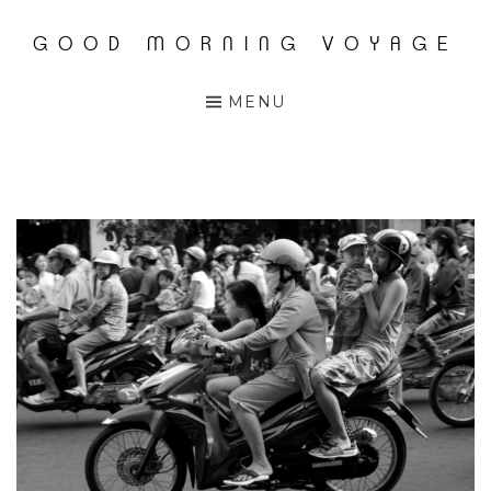
GOOD MORNING VOYAGE
Accéder
au
MENU
contenu
principal