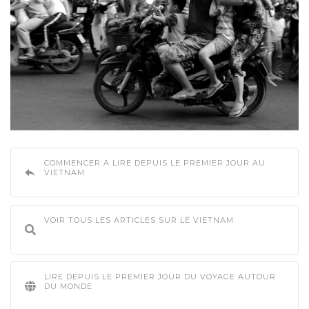
COMMENCER A LIRE DEPUIS LE PREMIER JOUR AU
VIETNAM
VOIR TOUS LES ARTICLES SUR LE VIETNAM
LIRE DEPUIS LE PREMIER JOUR DU VOYAGE AUTOUR
DU MONDE