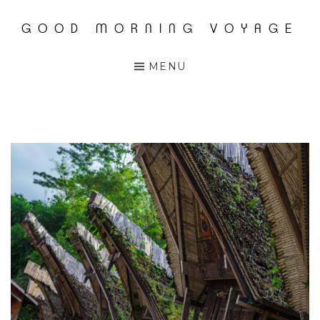
GOOD MORNING VOYAGE
Accéder
au
MENU
contenu
principal