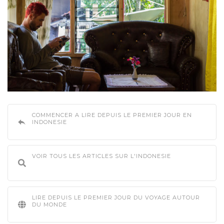
COMMENCER A LIRE DEPUIS LE PREMIER JOUR EN
INDONESIE
VOIR TOUS LES ARTICLES SUR L'INDONESIE
LIRE DEPUIS LE PREMIER JOUR DU VOYAGE AUTOUR
DU MONDE