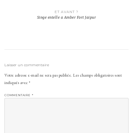
Navigation
ET AVANT ?
de
Singe entelle a Amber Fort Jaipur
l’article
Laisser un commentaire
Votre adresse e-mail ne sera pas publiée.
Les champs obligatoires sont
indiqués avec
*
COMMENTAIRE
*