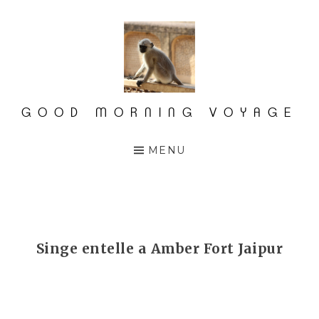
Accéder
au
contenu
principal
GOOD MORNING VOYAGE
MENU
Singe entelle a Amber Fort Jaipur