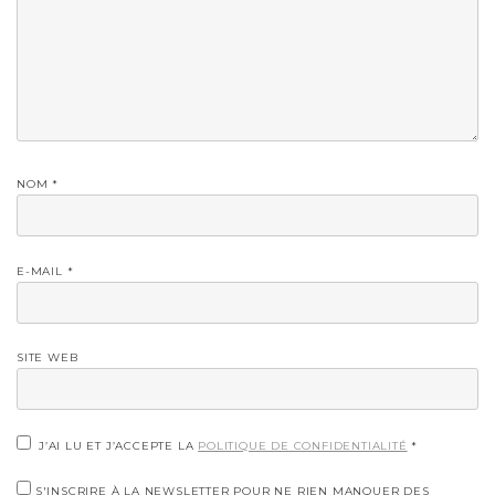
NOM
*
E-MAIL
*
SITE WEB
J’AI LU ET J’ACCEPTE LA
POLITIQUE DE CONFIDENTIALITÉ
*
S'INSCRIRE À LA NEWSLETTER POUR NE RIEN MANQUER DES