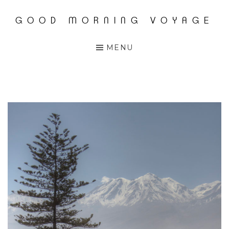
GOOD MORNING VOYAGE
Accéder
au
MENU
contenu
principal