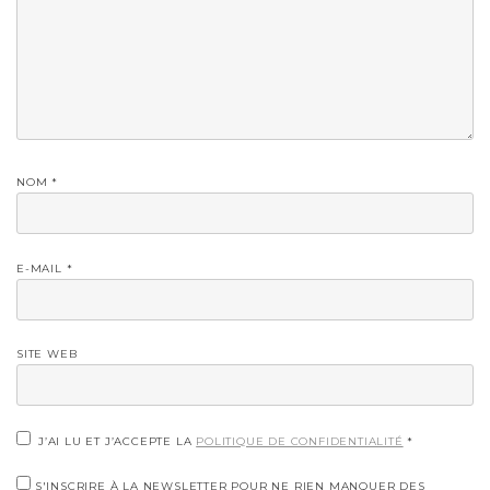
NOM
*
E-MAIL
*
SITE WEB
J’AI LU ET J’ACCEPTE LA
POLITIQUE DE CONFIDENTIALITÉ
*
S'INSCRIRE À LA NEWSLETTER POUR NE RIEN MANQUER DES