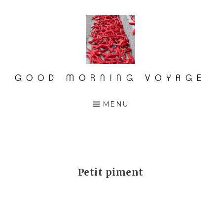
Accéder
au
contenu
principal
GOOD MORNING VOYAGE
MENU
Petit piment