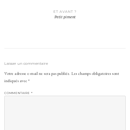
Navigation
ET AVANT ?
de
Petit piment
l’article
Laisser un commentaire
Votre adresse e-mail ne sera pas publiée.
Les champs obligatoires sont
indiqués avec
*
COMMENTAIRE
*