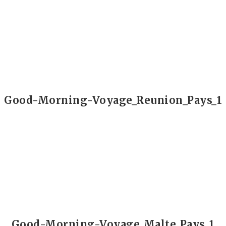
Good-Morning-Voyage_Reunion_Pays_1
Good-Morning-Voyage_Malte_Pays_1