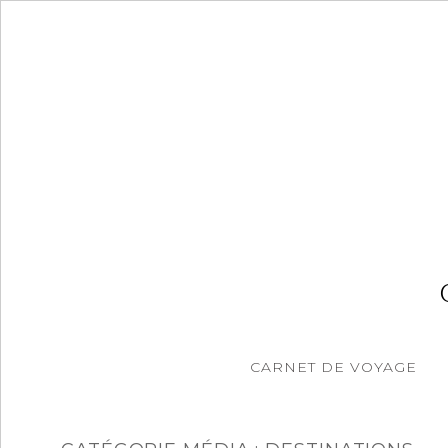
Accéder
au
contenu
principal
CARNET DE VOYAGE