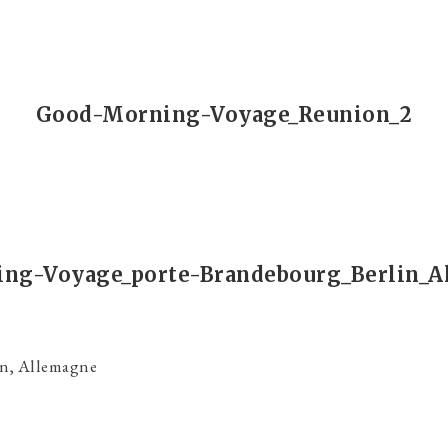
Good-Morning-Voyage_Reunion_2
ng-Voyage_porte-Brandebourg_Berlin_A
in, Allemagne