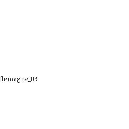
llemagne_03