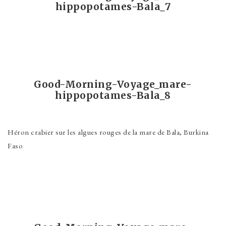
hippopotames-Bala_7
Good-Morning-Voyage_mare-
hippopotames-Bala_8
Héron crabier sur les algues rouges de la mare de Bala, Burkina
Faso