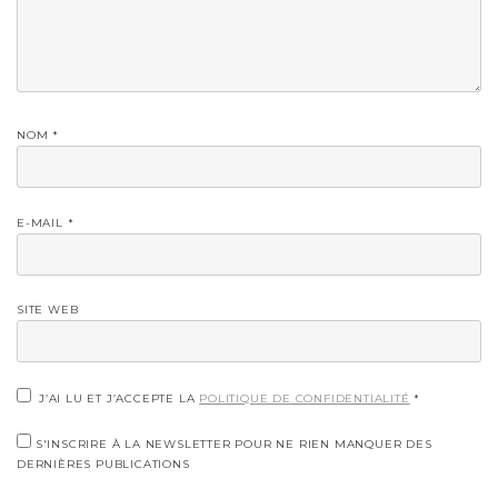
NOM
*
E-MAIL
*
SITE WEB
J’AI LU ET J’ACCEPTE LA
POLITIQUE DE CONFIDENTIALITÉ
*
S'INSCRIRE À LA NEWSLETTER POUR NE RIEN MANQUER DES
DERNIÈRES PUBLICATIONS