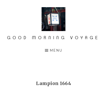
Accéder
au
contenu
principal
GOOD MORNING VOYAGE
MENU
Lampion 1664