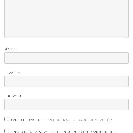
NOM
*
E-MAIL
*
SITE WEB
J’AI LU ET J’ACCEPTE LA
POLITIQUE DE CONFIDENTIALITÉ
*
S'INSCRIRE À LA NEWSLETTER POUR NE RIEN MANQUER DES