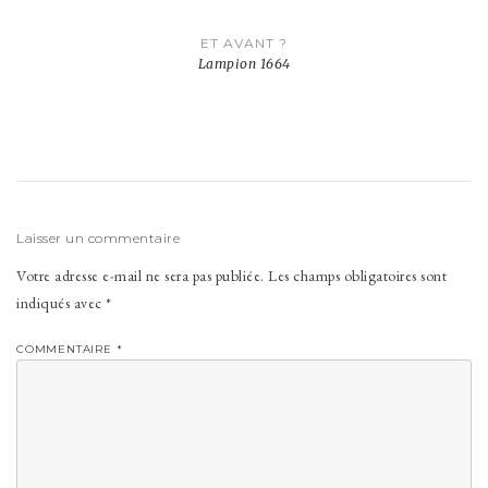
Navigation
ET AVANT ?
de
Lampion 1664
l’article
Laisser un commentaire
Votre adresse e-mail ne sera pas publiée.
Les champs obligatoires sont
indiqués avec
*
COMMENTAIRE
*