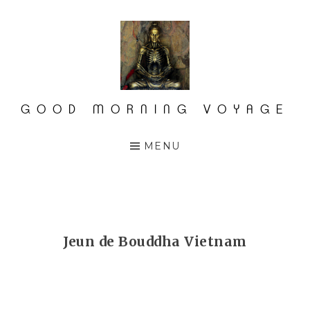
Accéder
au
contenu
principal
GOOD MORNING VOYAGE
MENU
Jeun de Bouddha Vietnam