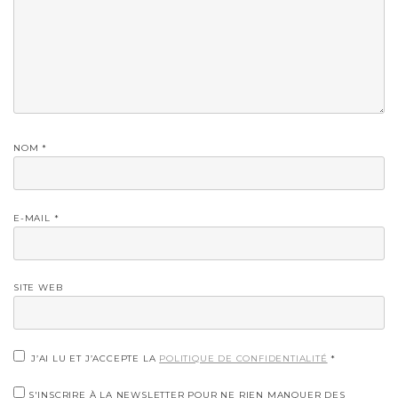
NOM
*
E-MAIL
*
SITE WEB
J’AI LU ET J’ACCEPTE LA
POLITIQUE DE CONFIDENTIALITÉ
*
S'INSCRIRE À LA NEWSLETTER POUR NE RIEN MANQUER DES