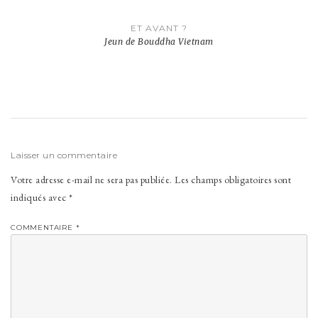
Navigation
ET AVANT ?
de
Jeun de Bouddha Vietnam
l’article
Laisser un commentaire
Votre adresse e-mail ne sera pas publiée.
Les champs obligatoires sont
indiqués avec
*
COMMENTAIRE
*