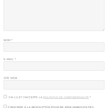
NOM
*
E-MAIL
*
SITE WEB
J’AI LU ET J’ACCEPTE LA
POLITIQUE DE CONFIDENTIALITÉ
*
S'INSCRIRE À LA NEWSLETTER POUR NE RIEN MANQUER DES