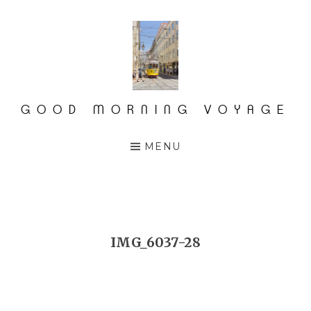
Accéder
au
contenu
principal
GOOD MORNING VOYAGE
MENU
IMG_6037-28