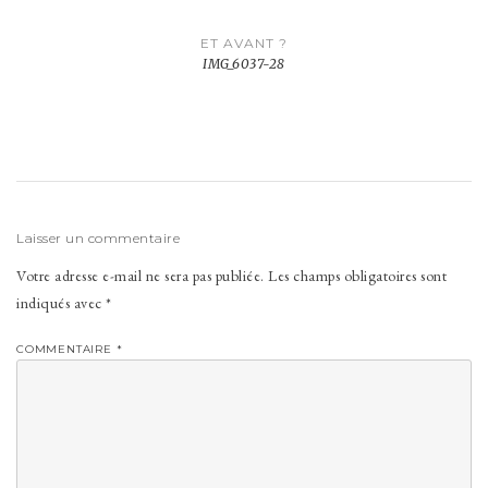
Navigation
ET AVANT ?
de
IMG_6037-28
l’article
Laisser un commentaire
Votre adresse e-mail ne sera pas publiée.
Les champs obligatoires sont
indiqués avec
*
COMMENTAIRE
*