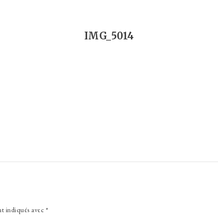
IMG_5014
nt indiqués avec
*