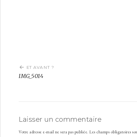
Navigation
de
ET AVANT ?
l’article
IMG_5014
Laisser un commentaire
Votre adresse e-mail ne sera pas publiée.
Les champs obligatoires so