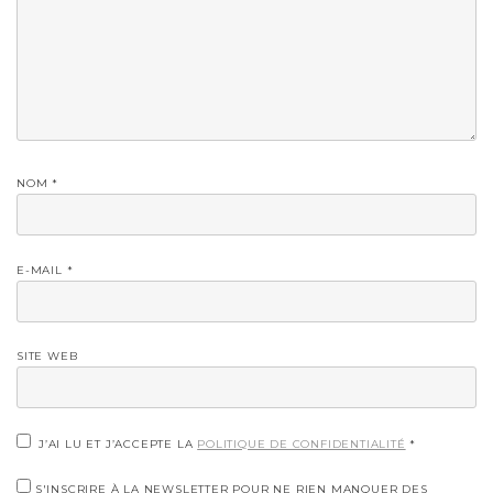
NOM
*
E-MAIL
*
SITE WEB
J’AI LU ET J’ACCEPTE LA
POLITIQUE DE CONFIDENTIALITÉ
*
S'INSCRIRE À LA NEWSLETTER POUR NE RIEN MANQUER DES