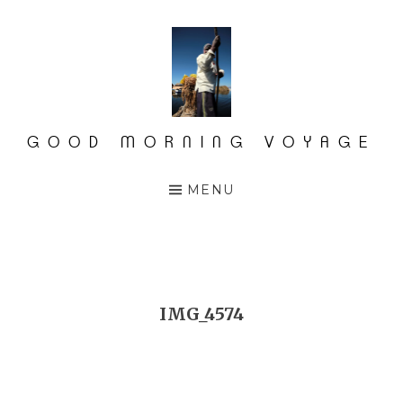
Accéder
au
contenu
principal
GOOD MORNING VOYAGE
MENU
IMG_4574