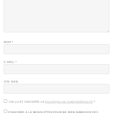
NOM
*
E-MAIL
*
SITE WEB
J’AI LU ET J’ACCEPTE LA
POLITIQUE DE CONFIDENTIALITÉ
*
S'INSCRIRE À LA NEWSLETTER POUR NE RIEN MANQUER DES