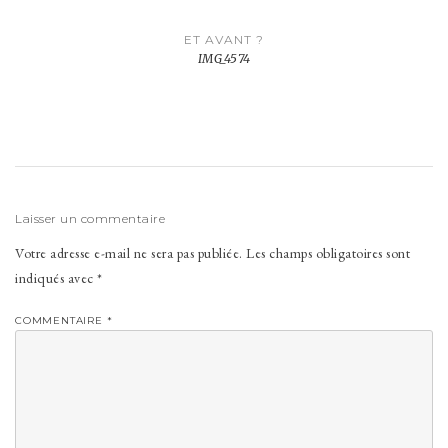
Navigation
ET AVANT ?
de
IMG_4574
l’article
Laisser un commentaire
Votre adresse e-mail ne sera pas publiée.
Les champs obligatoires sont
indiqués avec
*
COMMENTAIRE
*