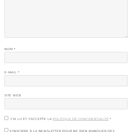
NOM
*
E-MAIL
*
SITE WEB
J’AI LU ET J’ACCEPTE LA
POLITIQUE DE CONFIDENTIALITÉ
*
S'INSCRIRE À LA NEWSLETTER POUR NE RIEN MANQUER DES