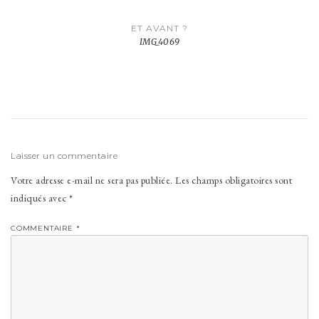
Navigation
ET AVANT ?
de
IMG_4069
l’article
Laisser un commentaire
Votre adresse e-mail ne sera pas publiée.
Les champs obligatoires sont
indiqués avec
*
COMMENTAIRE
*