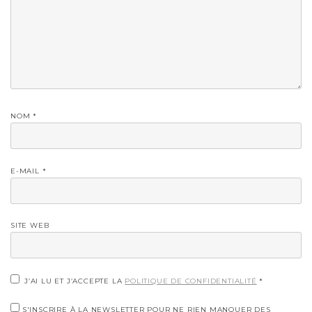
NOM
*
E-MAIL
*
SITE WEB
J’AI LU ET J’ACCEPTE LA
POLITIQUE DE CONFIDENTIALITÉ
*
S'INSCRIRE À LA NEWSLETTER POUR NE RIEN MANQUER DES