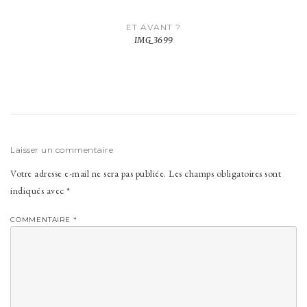
Navigation
ET AVANT ?
de
IMG_3699
l’article
Laisser un commentaire
Votre adresse e-mail ne sera pas publiée.
Les champs obligatoires sont
indiqués avec
*
COMMENTAIRE
*