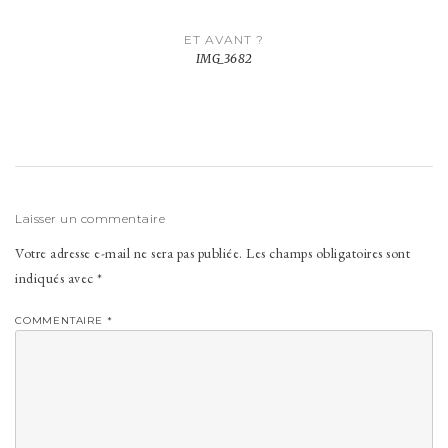
Navigation
ET AVANT ?
de
IMG_3682
l’article
Laisser un commentaire
Votre adresse e-mail ne sera pas publiée.
Les champs obligatoires sont
indiqués avec
*
COMMENTAIRE
*