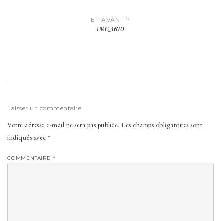
Navigation
ET AVANT ?
de
IMG_3670
l’article
Laisser un commentaire
Votre adresse e-mail ne sera pas publiée.
Les champs obligatoires sont
indiqués avec
*
COMMENTAIRE
*