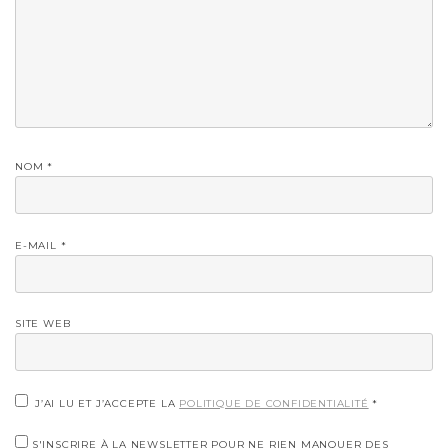
NOM
*
E-MAIL
*
SITE WEB
J’AI LU ET J’ACCEPTE LA
POLITIQUE DE CONFIDENTIALITÉ
*
S'INSCRIRE À LA NEWSLETTER POUR NE RIEN MANQUER DES