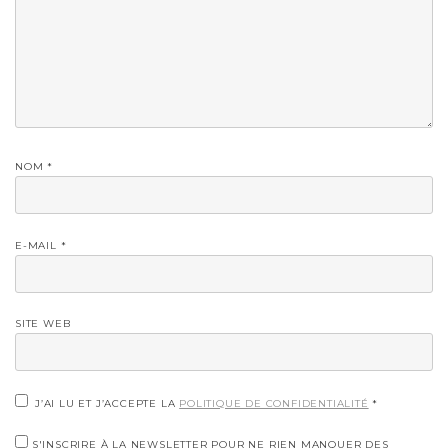
NOM
*
E-MAIL
*
SITE WEB
J’AI LU ET J’ACCEPTE LA
POLITIQUE DE CONFIDENTIALITÉ
*
S'INSCRIRE À LA NEWSLETTER POUR NE RIEN MANQUER DES