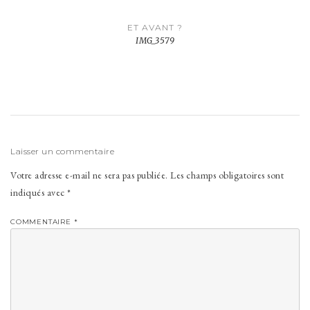
Navigation
ET AVANT ?
de
IMG_3579
l’article
Laisser un commentaire
Votre adresse e-mail ne sera pas publiée.
Les champs obligatoires sont
indiqués avec
*
COMMENTAIRE
*