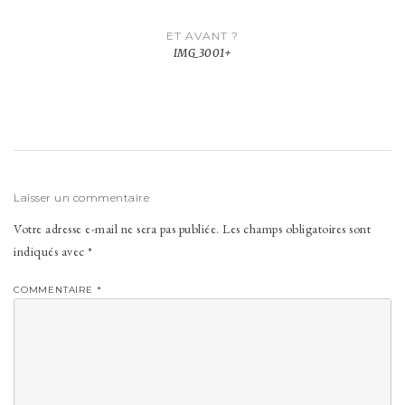
Navigation
ET AVANT ?
de
IMG_3001+
l’article
Laisser un commentaire
Votre adresse e-mail ne sera pas publiée.
Les champs obligatoires sont
indiqués avec
*
COMMENTAIRE
*