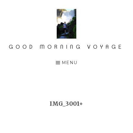
Accéder
au
contenu
principal
GOOD MORNING VOYAGE
MENU
IMG_3001+