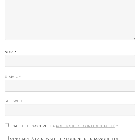
NOM
*
E-MAIL
*
SITE WEB
J’AI LU ET J’ACCEPTE LA
POLITIQUE DE CONFIDENTIALITÉ
*
S'INSCRIRE À LA NEWSLETTER POUR NE RIEN MANQUER DES