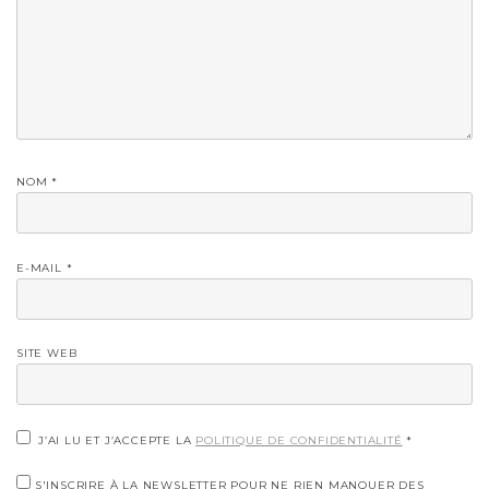
NOM
*
E-MAIL
*
SITE WEB
J’AI LU ET J’ACCEPTE LA
POLITIQUE DE CONFIDENTIALITÉ
*
S'INSCRIRE À LA NEWSLETTER POUR NE RIEN MANQUER DES