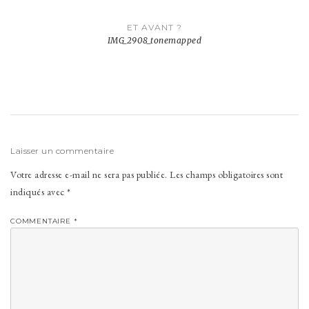
Navigation
ET AVANT ?
de
IMG_2908_tonemapped
l’article
Laisser un commentaire
Votre adresse e-mail ne sera pas publiée.
Les champs obligatoires sont
indiqués avec
*
COMMENTAIRE
*