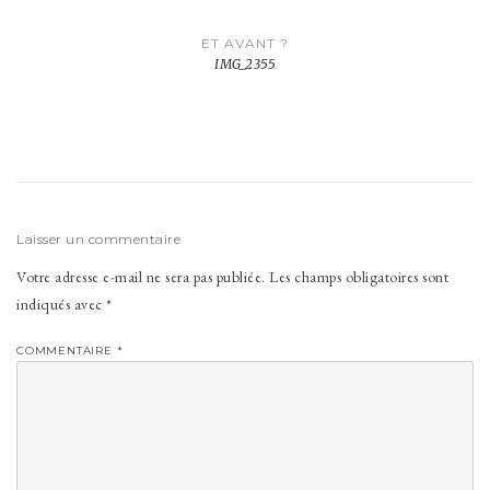
Navigation
ET AVANT ?
de
IMG_2355
l’article
Laisser un commentaire
Votre adresse e-mail ne sera pas publiée.
Les champs obligatoires sont
indiqués avec
*
COMMENTAIRE
*