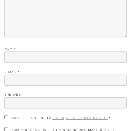
NOM
*
E-MAIL
*
SITE WEB
J’AI LU ET J’ACCEPTE LA
POLITIQUE DE CONFIDENTIALITÉ
*
S'INSCRIRE À LA NEWSLETTER POUR NE RIEN MANQUER DES