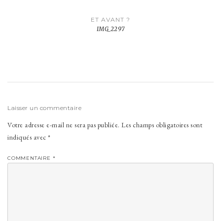
Navigation
ET AVANT ?
de
IMG_2297
l’article
Laisser un commentaire
Votre adresse e-mail ne sera pas publiée.
Les champs obligatoires sont
indiqués avec
*
COMMENTAIRE
*