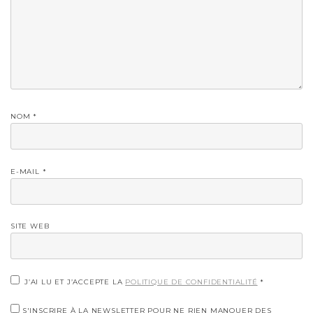
NOM
*
E-MAIL
*
SITE WEB
J’AI LU ET J’ACCEPTE LA
POLITIQUE DE CONFIDENTIALITÉ
*
S'INSCRIRE À LA NEWSLETTER POUR NE RIEN MANQUER DES