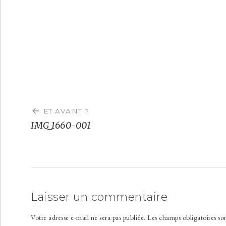
Navigation
de
ET AVANT ?
l’article
IMG_1660-001
Laisser un commentaire
Votre adresse e-mail ne sera pas publiée.
Les champs obligatoires so