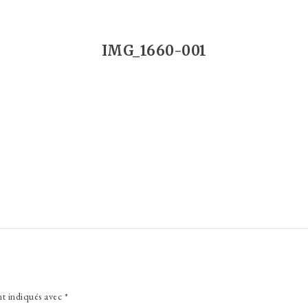
IMG_1660-001
nt indiqués avec
*