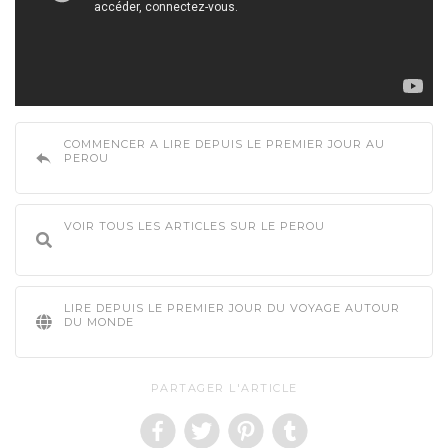
COMMENCER A LIRE DEPUIS LE PREMIER JOUR AU
PEROU
VOIR TOUS LES ARTICLES SUR LE PEROU
LIRE DEPUIS LE PREMIER JOUR DU VOYAGE AUTOUR
DU MONDE
PARTAGER L'ARTICLE