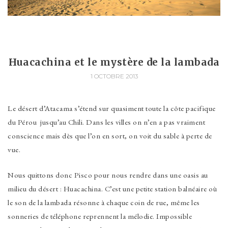
Huacachina et le mystère de la lambada
1 OCTOBRE 2013
Le désert d’Atacama s’étend sur quasiment toute la côte pacifique
du Pérou jusqu’au Chili. Dans les villes on n’en a pas vraiment
conscience mais dès que l’on en sort, on voit du sable à perte de
vue.
Nous quittons donc Pisco pour nous rendre dans une oasis au
milieu du désert : Huacachina. C’est une petite station balnéaire où
le son de la lambada résonne à chaque coin de rue, même les
sonneries de téléphone reprennent la mélodie. Impossible