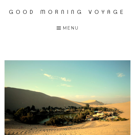
GOOD MORNING VOYAGE
Accéder
au
MENU
contenu
principal