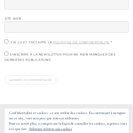
SITE WEB
J’AI LU ET J’ACCEPTE LA
POLITIQUE DE CONFIDENTIALITÉ
*
S'INSCRIRE À LA NEWSLETTER POUR NE RIEN MANQUER DES
DERNIÈRES PUBLICATIONS
Confidentialité et cookies : ce site utilise des cookies. En continuant à naviguer
sur ce site, vous acceptez que nous en utilisions.
Pour en savoir plus, y compris sur la façon de contrôler les cookies, reportez-vous
à ce qui suit :
Politique relative aux cookies