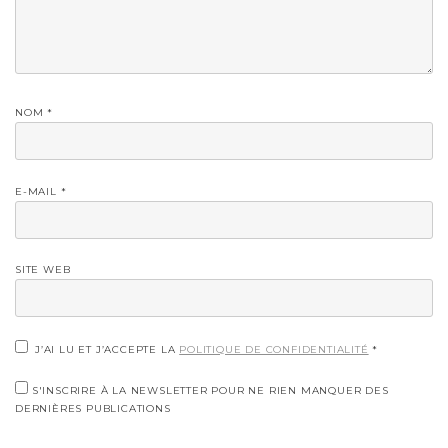
NOM
*
E-MAIL
*
SITE WEB
J’AI LU ET J’ACCEPTE LA
POLITIQUE DE CONFIDENTIALITÉ
*
S'INSCRIRE À LA NEWSLETTER POUR NE RIEN MANQUER DES
DERNIÈRES PUBLICATIONS