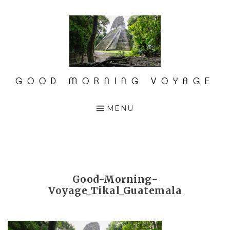
Accéder
au
contenu
principal
GOOD MORNING VOYAGE
MENU
Good-Morning-
Voyage_Tikal_Guatemala