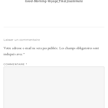
Good-Morning-Voyage_Tikal_Guatemala
l’article
Laisser un commentaire
Votre adresse e-mail ne sera pas publiée.
Les champs obligatoires sont
indiqués avec
*
COMMENTAIRE
*