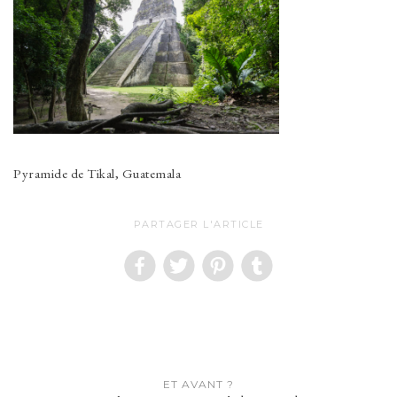
Pyramide de Tikal, Guatemala
PARTAGER L'ARTICLE
Navigation
ET AVANT ?
de