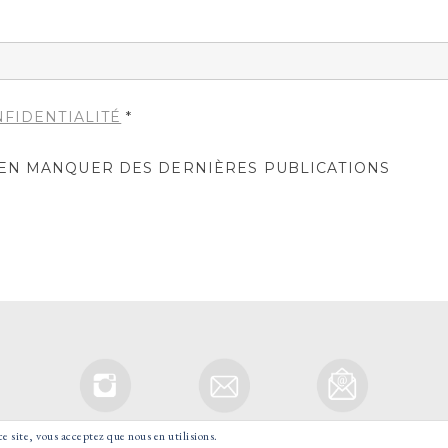
NFIDENTIALITÉ
*
IEN MANQUER DES DERNIÈRES PUBLICATIONS
ce site, vous acceptez que nous en utilisions.
© 2021 GOOD MORNING VOYAGE - TOUS DROITS RESERVES.