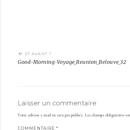
Navigation
de
ET AVANT ?
l’article
Good-Morning-Voyage_Reunion_Belouve_32
Laisser un commentaire
Votre adresse e-mail ne sera pas publiée.
Les champs obligatoires so
COMMENTAIRE
*