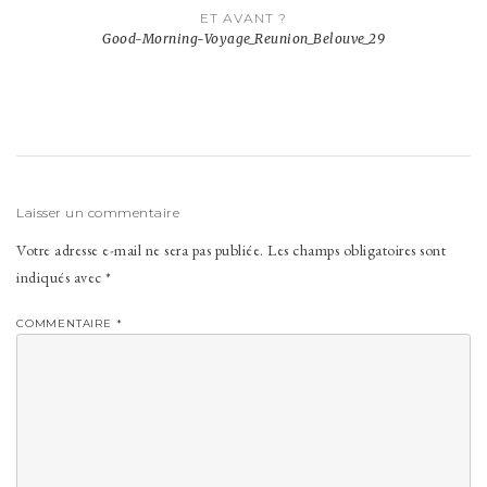
Navigation
ET AVANT ?
de
Good-Morning-Voyage_Reunion_Belouve_29
l’article
Laisser un commentaire
Votre adresse e-mail ne sera pas publiée.
Les champs obligatoires sont
indiqués avec
*
COMMENTAIRE
*