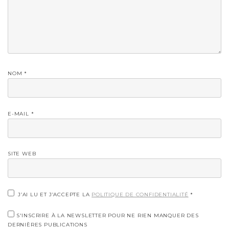
NOM
*
E-MAIL
*
SITE WEB
J’AI LU ET J’ACCEPTE LA
POLITIQUE DE CONFIDENTIALITÉ
*
S'INSCRIRE À LA NEWSLETTER POUR NE RIEN MANQUER DES
DERNIÈRES PUBLICATIONS