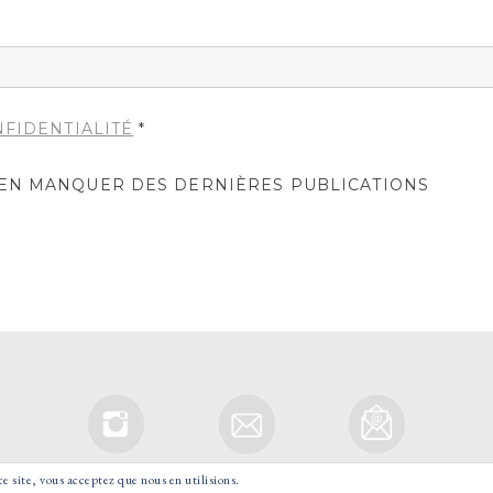
NFIDENTIALITÉ
*
IEN MANQUER DES DERNIÈRES PUBLICATIONS
ce site, vous acceptez que nous en utilisions.
© 2021 GOOD MORNING VOYAGE - TOUS DROITS RESERVES.