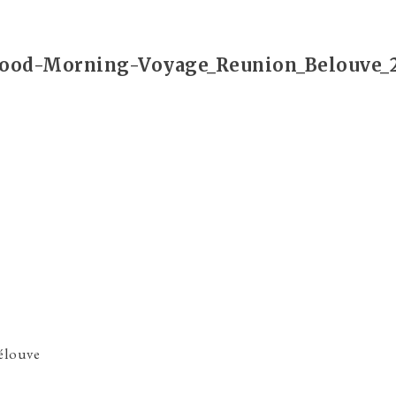
ood-Morning-Voyage_Reunion_Belouve_
Bélouve