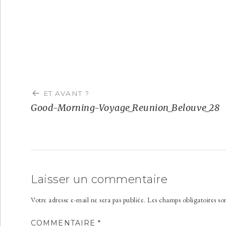
Navigation
de
ET AVANT ?
l’article
Good-Morning-Voyage_Reunion_Belouve_28
Laisser un commentaire
Votre adresse e-mail ne sera pas publiée.
Les champs obligatoires so
COMMENTAIRE
*