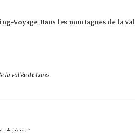
g-Voyage_Dans les montagnes de la vall
la vallée de Lares
nt indiqués avec
*