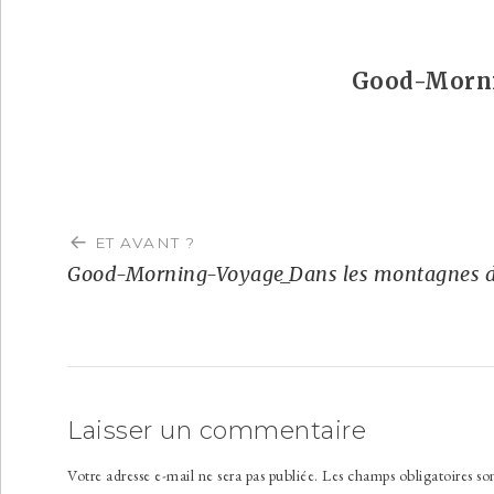
Good-Mornin
Navigation
de
ET AVANT ?
l’article
Good-Morning-Voyage_Dans les montagnes de 
Laisser un commentaire
Votre adresse e-mail ne sera pas publiée.
Les champs obligatoires so