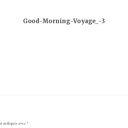
Good-Morning-Voyage_-3
nt indiqués avec
*