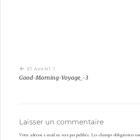
Navigation
de
ET AVANT ?
l’article
Good-Morning-Voyage_-3
Laisser un commentaire
Votre adresse e-mail ne sera pas publiée.
Les champs obligatoires so