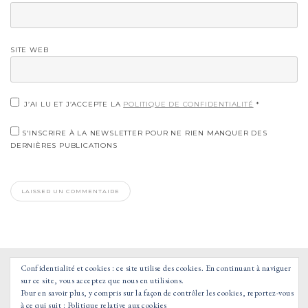
SITE WEB
J’AI LU ET J’ACCEPTE LA
POLITIQUE DE CONFIDENTIALITÉ
*
S'INSCRIRE À LA NEWSLETTER POUR NE RIEN MANQUER DES
DERNIÈRES PUBLICATIONS
Confidentialité et cookies : ce site utilise des cookies. En continuant à naviguer
sur ce site, vous acceptez que nous en utilisions.
Pour en savoir plus, y compris sur la façon de contrôler les cookies, reportez-vous
à ce qui suit :
Politique relative aux cookies