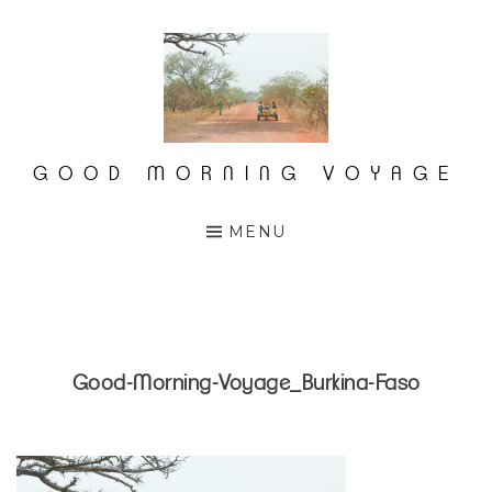
Accéder
au
contenu
principal
GOOD MORNING VOYAGE
MENU
Good-Morning-Voyage_Burkina-Faso