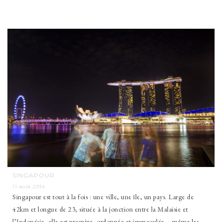
SINGAPOUR
11 août 2014
Singapour est tout à la fois : une ville, une île, un pays. Large de
42km et longue de 23, située à la jonction entre la Malaisie et
l’Indonésie, elle est prospère, ordonnée et immaculée – même les