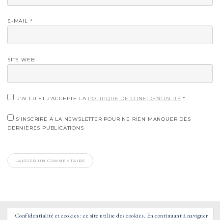
E-MAIL
*
SITE WEB
J’AI LU ET J’ACCEPTE LA
POLITIQUE DE CONFIDENTIALITÉ
*
S'INSCRIRE À LA NEWSLETTER POUR NE RIEN MANQUER DES
DERNIÈRES PUBLICATIONS
Confidentialité et cookies : ce site utilise des cookies. En continuant à naviguer