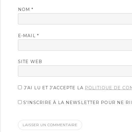
NOM
*
E-MAIL
*
SITE WEB
J’AI LU ET J’ACCEPTE LA
POLITIQUE DE CO
S'INSCRIRE À LA NEWSLETTER POUR NE R