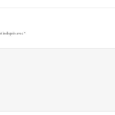
nt indiqués avec
*