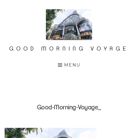
Accéder
au
contenu
principal
GOOD MORNING VOYAGE
MENU
Good-Morning-Voyage_