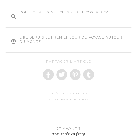
VOIR TOUS LES ARTICLES SUR LE COSTA RICA
LIRE DEPUIS LE PREMIER JOUR DU VOYAGE AUTOUR
DU MONDE
PARTAGER L'ARTICLE
CATÉGORIES
COSTA RICA
MOTS CLÉS
SANTA TERESA
Navigation
ET AVANT ?
de
Traversée en ferry