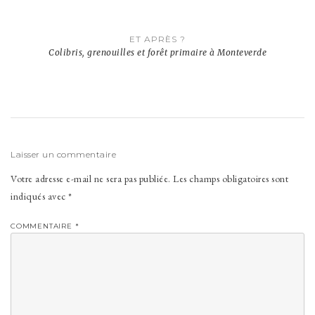
l’article
ET APRÈS ?
Colibris, grenouilles et forêt primaire à Monteverde
Laisser un commentaire
Votre adresse e-mail ne sera pas publiée.
Les champs obligatoires sont
indiqués avec
*
COMMENTAIRE
*