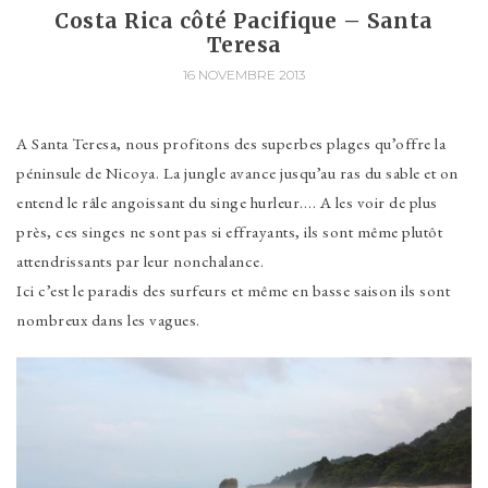
Costa Rica côté Pacifique – Santa
Teresa
16 NOVEMBRE 2013
A Santa Teresa, nous profitons des superbes plages qu’offre la
péninsule de Nicoya. La jungle avance jusqu’au ras du sable et on
entend le râle angoissant du singe hurleur…. A les voir de plus
près, ces singes ne sont pas si effrayants, ils sont même plutôt
attendrissants par leur nonchalance.
Ici c’est le paradis des surfeurs et même en basse saison ils sont
nombreux dans les vagues.