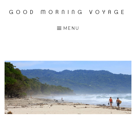
GOOD MORNING VOYAGE
Accéder
au
MENU
contenu
principal