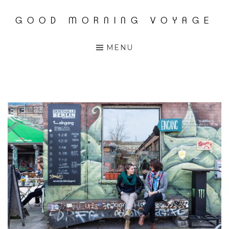
GOOD MORNING VOYAGE
Accéder
au
MENU
contenu
principal