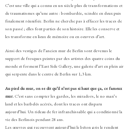
C’est une ville qui a connu en un siècle plus de transformations et
de traumatismes qu’une autre : bombardée, scindée en deux puis
finalement réunifiée. Berlin ne cherche pas à effacer les traces de
son passé ; elles font parties de son histoire. Elle les conserve et
les transforme en lieux de mémoire ou en oeuvres d’art.
Ainsi des vestiges de l’ancien mur de Berlin sont devenus le
support de fresques peintes par des artistes des quatre coins du
monde et forment l’East Side Gallery, une galerie d’art en plein air
qui serpente dans le centre de Berlin sur 1,3 km.
Au pied du mur, on se dit qu’il n’est pas si haut que ça, ce fameux
mur.
C’est sans compter les gardes, les miradors, le no man’s
land et les barbelés acérés, dont les traces ont disparu
aujourd’hui. Un rideau de fer infranchissable qui a conditionné la
vie des Berlinois pendant 28 ans.
Les œuvres qui recouvrent aujourd’hui le béton gris le rendent