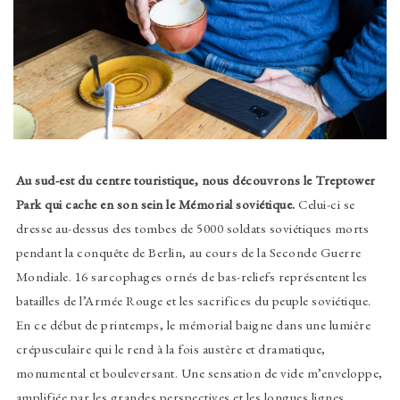
Au sud-est du centre touristique, nous découvrons le Treptower
Park qui cache en son sein le Mémorial soviétique.
Celui-ci se
dresse au-dessus des tombes de 5000 soldats soviétiques morts
pendant la conquête de Berlin, au cours de la Seconde Guerre
Mondiale. 16 sarcophages ornés de bas-reliefs représentent les
batailles de l’Armée Rouge et les sacrifices du peuple soviétique.
En ce début de printemps, le mémorial baigne dans une lumière
crépusculaire qui le rend à la fois austère et dramatique,
monumental et bouleversant. Une sensation de vide m’enveloppe,
amplifiée par les grandes perspectives et les longues lignes