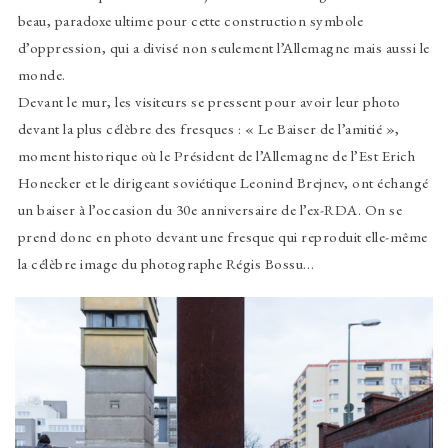
beau, paradoxe ultime pour cette construction symbole
d’oppression, qui a divisé non seulement l’Allemagne mais aussi le
monde.
Devant le mur, les visiteurs se pressent pour avoir leur photo
devant la plus célèbre des fresques : « Le Baiser de l’amitié »,
moment historique où le Président de l’Allemagne de l’Est Erich
Honecker et le dirigeant soviétique Leonind Brejnev, ont échangé
un baiser à l’occasion du 30e anniversaire de l’ex-RDA. On se
prend donc en photo devant une fresque qui reproduit elle-même
la célèbre image du photographe Régis Bossu…