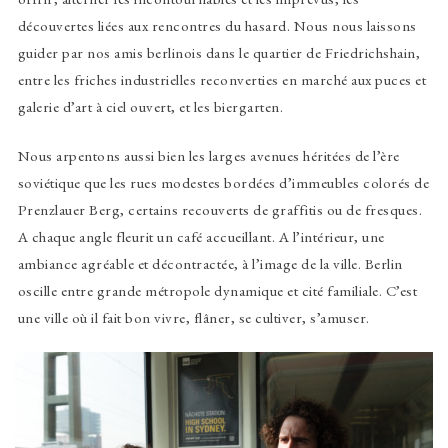
découvertes liées aux rencontres du hasard. Nous nous laissons
guider par nos amis berlinois dans le quartier de Friedrichshain,
entre les friches industrielles reconverties en marché aux puces et
galerie d’art à ciel ouvert, et les biergarten.
Nous arpentons aussi bien les larges avenues héritées de l’ère
soviétique que les rues modestes bordées d’immeubles colorés de
Prenzlauer Berg, certains recouverts de graffitis ou de fresques.
A chaque angle fleurit un café accueillant. A l’intérieur, une
ambiance agréable et décontractée, à l’image de la ville. Berlin
oscille entre grande métropole dynamique et cité familiale. C’est
une ville où il fait bon vivre, flâner, se cultiver, s’amuser.