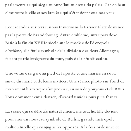
parlementaire qui siège aujourd’hui au cœur du palais. Car en haut
c’est toute la ville et ses lumière qui s’étendent sous nos yeux.
Redescendus sur terre, nous traversons la Pariser Platz dominée
par la porte de Brandebourg. Autre emblème, autre paradoxe.
Bâtie à la fin du XVIIIe siècle sur le modèle de l’Acropole
d’Athène, elle fut le symbole de la division des deux Allemagne,
faisant partie intégrante du mur, puis de la réunification.
Une voiture se gare au pied de la porte et une mariée en sort,
suivie du marié et de leurs invitées. Une séance photo sur fond de
monument historique s’improvise, au son de youyous et de R&B.
Tous commencent à danser, d’abord timides puis plus francs.
La scène qui se déroule naturellement, me touche. Elle devient
pour moi un nouveau symbole de Berlin, grande métropole
multiculturelle qui conjugue les opposés. A la fois ordonnée et