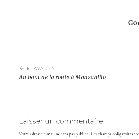
Go
Navigation
de
ET AVANT ?
l’article
Au bout de la route à Manzanillo
Laisser un commentaire
Votre adresse e-mail ne sera pas publiée.
Les champs obligatoires so