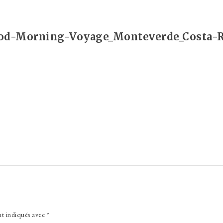
od-Morning-Voyage_Monteverde_Costa-R
nt indiqués avec
*