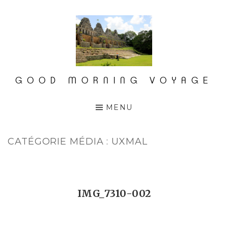
Accéder
au
contenu
principal
GOOD MORNING VOYAGE
MENU
CATÉGORIE MÉDIA :
UXMAL
IMG_7310-002