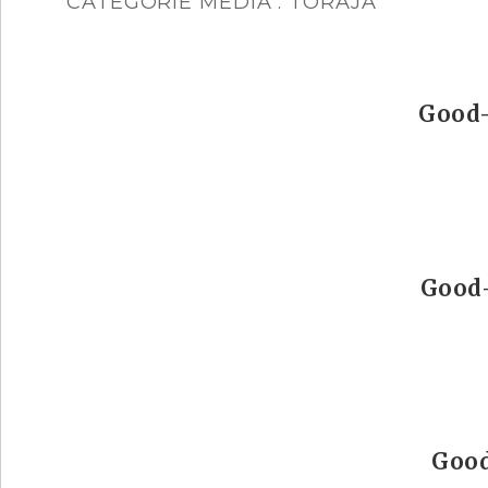
CATÉGORIE MÉDIA :
TORAJA
Good-
Good-
Good