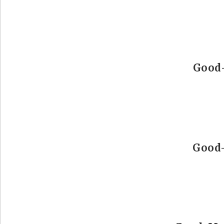
Good-
Good-