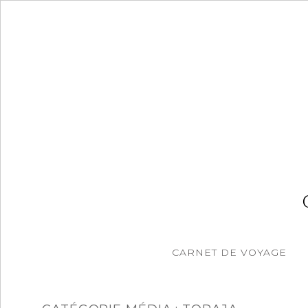
Accéder
au
contenu
principal
CARNET DE VOYAGE