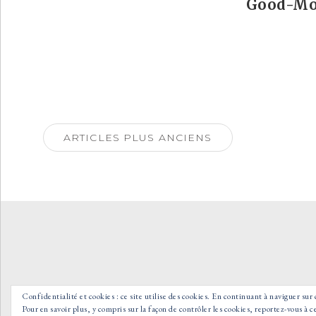
Good-Mor
Navigation
des
ARTICLES PLUS ANCIENS
articles
Confidentialité et cookies : ce site utilise des cookies. En continuant à naviguer sur 
Pour en savoir plus, y compris sur la façon de contrôler les cookies, reportez-vous à ce