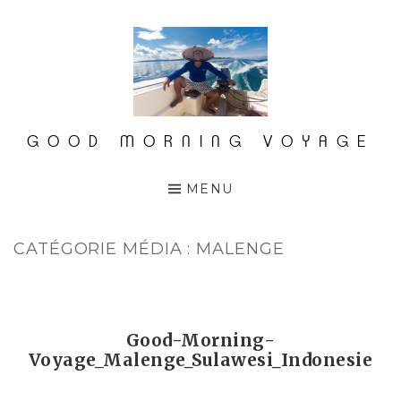
Accéder
au
contenu
principal
GOOD MORNING VOYAGE
MENU
CATÉGORIE MÉDIA :
MALENGE
Good-Morning-
Voyage_Malenge_Sulawesi_Indonesie