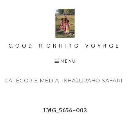
Accéder
au
contenu
principal
GOOD MORNING VOYAGE
MENU
CATÉGORIE MÉDIA :
KHAJURAHO SAFARI
IMG_5656-002