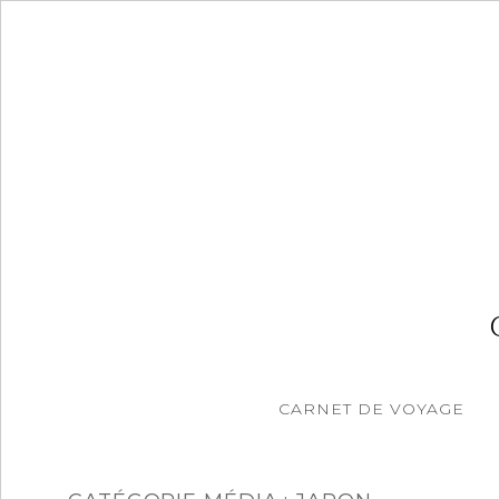
Accéder
au
contenu
principal
CARNET DE VOYAGE