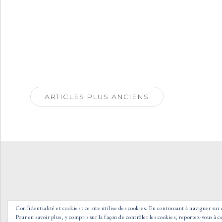
Navigation
des
ARTICLES PLUS ANCIENS
articles
Confidentialité et cookies : ce site utilise des cookies. En continuant à naviguer sur 
Pour en savoir plus, y compris sur la façon de contrôler les cookies, reportez-vous à ce