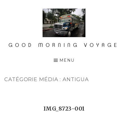
Accéder
au
contenu
principal
GOOD MORNING VOYAGE
MENU
CATÉGORIE MÉDIA :
ANTIGUA
IMG_8723-001