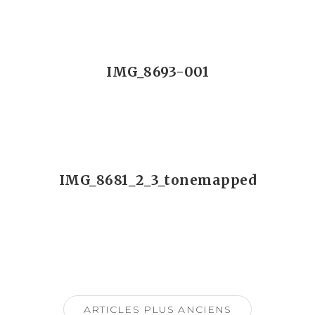
IMG_8693-001
IMG_8681_2_3_tonemapped
Navigation
des
ARTICLES PLUS ANCIENS