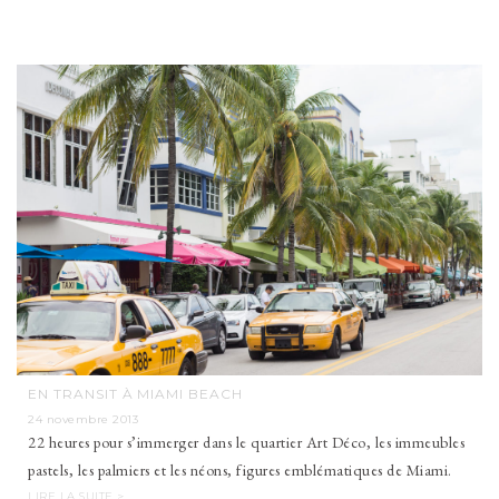
EN TRANSIT À MIAMI BEACH
24 novembre 2013
22 heures pour s’immerger dans le quartier Art Déco, les immeubles
pastels, les palmiers et les néons, figures emblématiques de Miami.
LIRE LA SUITE >